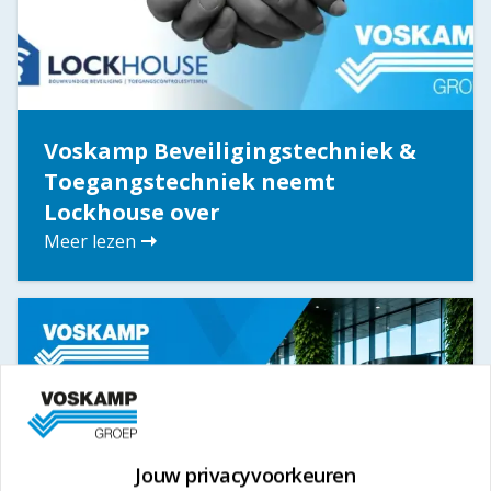
Voskamp Beveiligingstechniek &
Toegangstechniek neemt
Lockhouse over
Meer lezen
Jouw privacyvoorkeuren