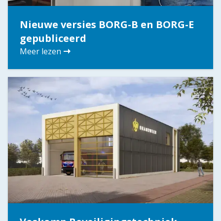
Nieuwe versies BORG-B en BORG-E
gepubliceerd
Meer lezen