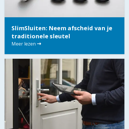
SlimSluiten: Neem afscheid van je
traditionele sleutel
Meer lezen