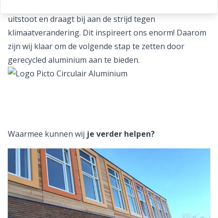
betekent een significante vermindering van de CO2-
uitstoot en draagt bij aan de strijd tegen
klimaatverandering. Dit inspireert ons enorm! Daarom
zijn wij klaar om de volgende stap te zetten door
gerecycled aluminium aan te bieden.
Waarmee kunnen wij
je verder helpen?