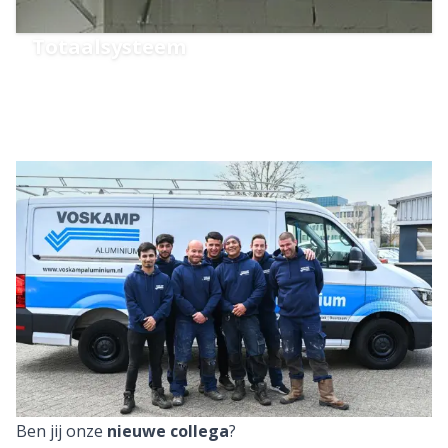
Totaalsysteem
Ben jij onze
nieuwe collega
?