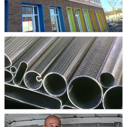
Plaatwerk
Knip- en zetwerk