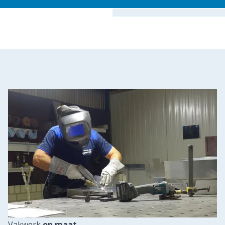
Vakwerk
op maat
.