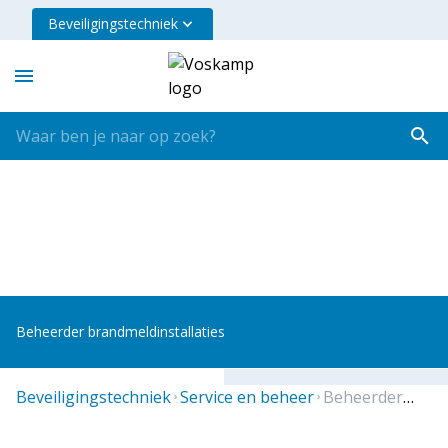
Beveiligingstechniek
Beheerder brandmeldinstallaties
beveiligingstechniek
service en beheer
beheerder brandmeldinstallaties