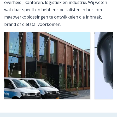
overheid , kantoren, logistiek en industrie. Wij weten
wat daar speelt en hebben specialisten in huis om
maatwerkoplossingen te ontwikkelen die inbraak,
brand of diefstal voorkomen.
Sectoren
Beveil