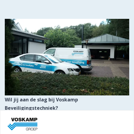
Wil jij aan de slag bij Voskamp
Beveiligingstechniek?
Vacatures
Heb je passie voor (beveiligings-)techniek?
Wil jij jezelf graag blijven ontwikkelen?