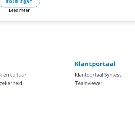
Instellingen
chniek &
Lees meer
Klantportaal
 en cultuur
Klantportaal Syntess
 zekerheid
Teamviewer