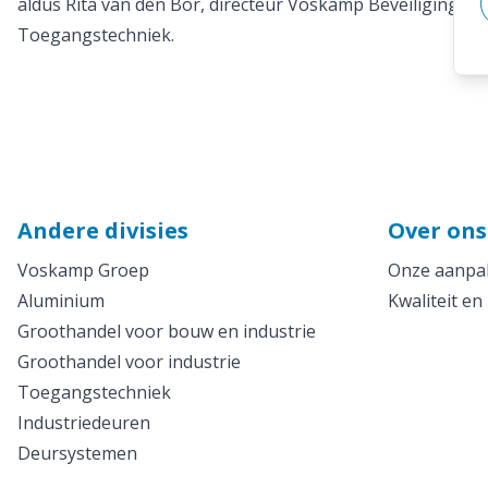
aldus Rita van den Bor, directeur Voskamp Beveiligingste
Toegangstechniek.
Andere divisies
Over ons
Voskamp Groep
Onze aanpak
Aluminium
Kwaliteit en
Groothandel voor bouw en industrie
Groothandel voor industrie
Toegangstechniek
Industriedeuren
Deursystemen