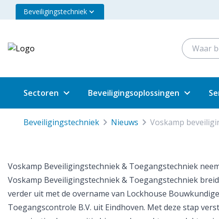
Beveiligingstechniek
Sectoren
Beveiligingsoplossingen
Se
beveiligingstechniek
nieuws
voskamp beveilig
Voskamp Beveiligingstechniek & Toegangstechniek nee
Voskamp Beveiligingstechniek & Toegangstechniek breidt 
verder uit met de overname van Lockhouse Bouwkundige 
Toegangscontrole B.V. uit Eindhoven. Met deze stap vers