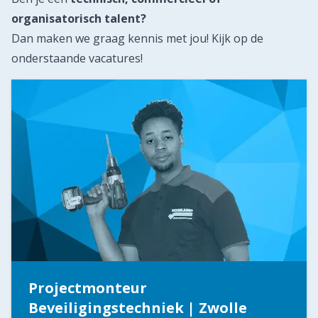
organisatorisch talent?
Dan maken we graag kennis met jou! Kijk op de
onderstaande vacatures!
Projectmonteur
Beveiligingstechniek | Zwolle