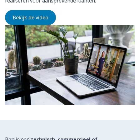
realiseren voor aansprekende klanten.
Bekijk de video
Ben je een
technisch, commercieel of