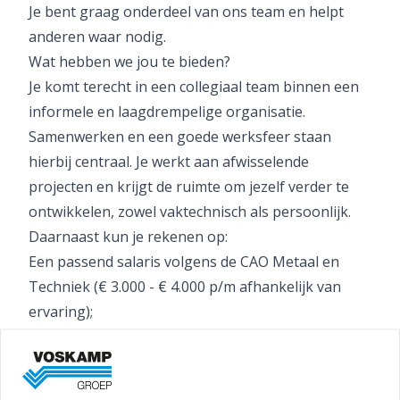
Je bent graag onderdeel van ons team en helpt
anderen waar nodig.
Wat hebben we jou te bieden?
Je komt terecht in een collegiaal team binnen een
informele en laagdrempelige organisatie.
Samenwerken en een goede werksfeer staan
hierbij centraal. Je werkt aan afwisselende
projecten en krijgt de ruimte om jezelf verder te
ontwikkelen, zowel vaktechnisch als persoonlijk.
Daarnaast kun je rekenen op:
Een passend salaris volgens de CAO Metaal en
Techniek (€ 3.000 - € 4.000 p/m afhankelijk van
ervaring);
25 vakantiedagen en 13 ADV dagen (bij fulltime
dienstverband);
Een auto en telefoon van de zaak;