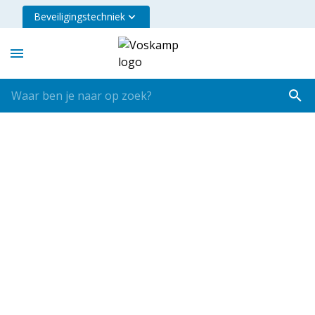
Beveiligingstechniek