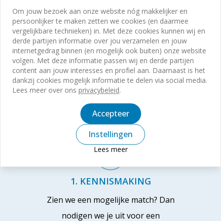
Om jouw bezoek aan onze website nóg makkelijker en
Versturen
persoonlijker te maken zetten we cookies (en daarmee
vergelijkbare technieken) in. Met deze cookies kunnen wij en
derde partijen informatie over jou verzamelen en jouw
internetgedrag binnen (en mogelijk ook buiten) onze website
volgen. Met deze informatie passen wij en derde partijen
content aan jouw interesses en profiel aan. Daarnaast is het
dankzij cookies mogelijk informatie te delen via social media.
Wat kun je verwachten na je
Lees meer over ons
privacybeleid
.
sollicitatie?
Accepteer
Instellingen
Lees meer
1. KENNISMAKING
Zien we een mogelijke match? Dan
nodigen we je uit voor een