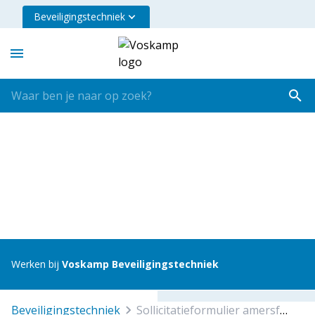
Beveiligingstechniek
Werken bij
Voskamp Beveiligingstechniek
beveiligingstechniek
sollicitatieformulier amersfoort