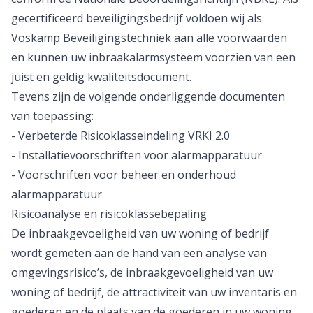
gecertificeerd beveiligingsbedrijf voldoen wij als
Voskamp Beveiligingstechniek aan alle voorwaarden
en kunnen uw inbraakalarmsysteem voorzien van een
juist en geldig kwaliteitsdocument.
Tevens zijn de volgende onderliggende documenten
van toepassing:
- Verbeterde Risicoklasseindeling
VRKI
2.0
- Installatievoorschriften voor alarmapparatuur
- Voorschriften voor beheer en onderhoud
alarmapparatuur
Risicoanalyse en risicoklassebepaling
De inbraakgevoeligheid van uw woning of bedrijf
wordt gemeten aan de hand van een analyse van
omgevingsrisico’s, de inbraakgevoeligheid van uw
woning of bedrijf, de attractiviteit van uw inventaris en
goederen en de plaats van de goederen in uw woning