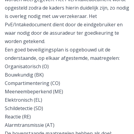
opgesteld zodra de kaders hierin duidelijk zijn, zo nodig
is overleg nodig met uw verzekeraar. Het
PvE/Intakedocument dient door de eindgebruiker en
waar nodig door de assuradeur ter goedkeuring te
worden getekend.
Een goed beveiligingsplan is opgebouwd uit de
onderstaande, op elkaar afgestemde, maatregelen:
Organisatorisch (O)
Bouwkundig (BK)
Compartimentering (CO)
Meeneembeperkend (ME)
Elektronisch (EL)
Schildetectie (SD)
Reactie (RE)
Alarmtransmissie (AT)
De bovenstaande maatregelen hebben als doel: