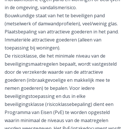
in de omgeving, vandalismerisico.
Bouwkundige staat van het te beveiligen pand
(metselwerk of damwandprofielen), veel/weinig glas.
Plaatsbepaling van attractieve goederen in het pand.
Immateriële attractieve goederen (alleen van
toepassing bij woningen).
De risicoklasse, die het minimale niveau van de
beveiligingsmaatregelen bepaalt, wordt vastgesteld
door de verzekerde waarde van de attractieve
goederen (inbraakgevoelige en makkelijk mee te
nemen goederen) te bepalen. Voor iedere
beveiligingstoepassing en dus in elke
beveiligingsklasse (risicoklassebepaling) dient een
Programma van Eisen (PvE) te worden opgesteld
waarin minimaal de niveaus van de maatregelen
worden weergegeven. Het PvE/intakedocument wordt