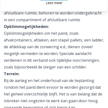
Lees meer
zijn in een als zodanig aangemerkt compartiment of
afsluitbare ruimte, behoren te worden ondergebracht
in een compartiment of afsluitbare ruimte.
Opklimmogelijkheden:
Opklimmogelijkheden om het pand, zoals
afvalcontainers, afdaken, een stapel pallets, een ladder,
de afdekkap van de zonwering e.d., dienen zoveel
mogelijk vermeden te worden. Speciale aandacht
verdienen in dit verband ook tijdelijke voorzieningen,
zoals bijvoorbeeld de steiger van een schilder.
Terrein:
Bij de aanleg en het onderhoud van de beplanting
rondom het pand dient ervoor te worden gezorgd dat
het geheel overzichtelijk blijft. Het is van belang dat de
inbreker niet ongezien te werk kan gaan door hoog
opgaande begroeiing of zich hierin kan