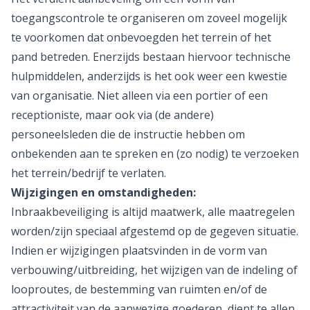
toegangscontrole te organiseren om zoveel mogelijk
te voorkomen dat onbevoegden het terrein of het
pand betreden. Enerzijds bestaan hiervoor technische
hulpmiddelen, anderzijds is het ook weer een kwestie
van organisatie. Niet alleen via een portier of een
receptioniste, maar ook via (de andere)
personeelsleden die de instructie hebben om
onbekenden aan te spreken en (zo nodig) te verzoeken
het terrein/bedrijf te verlaten.
Wijzigingen en omstandigheden:
Inbraakbeveiliging is altijd maatwerk, alle maatregelen
worden/zijn speciaal afgestemd op de gegeven situatie.
Indien er wijzigingen plaatsvinden in de vorm van
verbouwing/uitbreiding, het wijzigen van de indeling of
looproutes, de bestemming van ruimten en/of de
attractiviteit van de aanwezige goederen, dient te allen