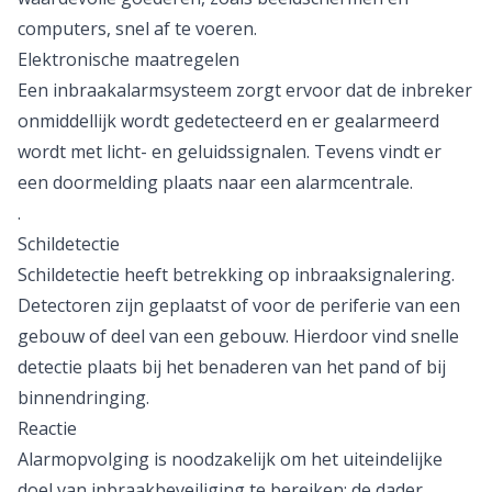
computers, snel af te voeren.
Elektronische maatregelen
Een inbraakalarmsysteem zorgt ervoor dat de inbreker
onmiddellijk wordt gedetecteerd en er gealarmeerd
wordt met licht- en geluidssignalen. Tevens vindt er
een doormelding plaats naar een alarmcentrale.
.
Schildetectie
Schildetectie heeft betrekking op inbraaksignalering.
Detectoren zijn geplaatst of voor de periferie van een
gebouw of deel van een gebouw. Hierdoor vind snelle
detectie plaats bij het benaderen van het pand of bij
binnendringing.
Reactie
Alarmopvolging is noodzakelijk om het uiteindelijke
doel van inbraakbeveiliging te bereiken; de dader