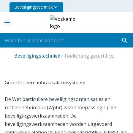
Beveiligingstechniek
beveiligingstechniek
toelichting gecertificeerd inbraakalarmsysteem
Gecertificeerd inbraakalarmsysteem
De Wet particuliere beveiligingsorganisaties en
recherchebureaus (Wpbr) is van toepassing op de
beveiligingswerkzaamheden. De
beveiligingswerkzaamheden worden uitgevoerd
conform de Nationale Beoordelingsrichtlijn (NBRL). Als