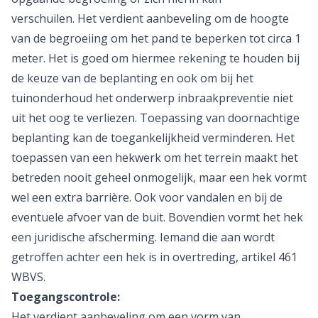
verschuilen. Het verdient aanbeveling om de hoogte
van de begroeiing om het pand te beperken tot circa 1
meter. Het is goed om hiermee rekening te houden bij
de keuze van de beplanting en ook om bij het
tuinonderhoud het onderwerp inbraakpreventie niet
uit het oog te verliezen. Toepassing van doornachtige
beplanting kan de toegankelijkheid verminderen. Het
toepassen van een hekwerk om het terrein maakt het
betreden nooit geheel onmogelijk, maar een hek vormt
wel een extra barrière. Ook voor vandalen en bij de
eventuele afvoer van de buit. Bovendien vormt het hek
een juridische afscherming. Iemand die aan wordt
getroffen achter een hek is in overtreding, artikel 461
WBVS.
Toegangscontrole:
Het verdient aanbeveling om een vorm van