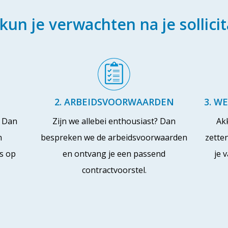
kun je verwachten na je sollicit
2. ARBEIDSVOORWAARDEN
3. W
? Dan
Zijn we allebei enthousiast? Dan
Ak
n
bespreken we de arbeidsvoorwaarden
zette
s op
en ontvang je een passend
je 
contractvoorstel.