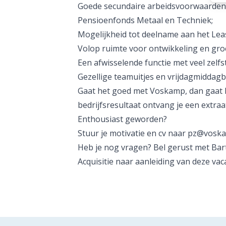
Goede secundaire arbeidsvoorwaarden 
Pensioenfonds Metaal en Techniek;
Mogelijkheid tot deelname aan het Le
Volop ruimte voor ontwikkeling en groe
Een afwisselende functie met veel zelfs
Gezellige teamuitjes en vrijdagmiddagb
Gaat het goed met Voskamp, dan gaat h
bedrijfsresultaat ontvang je een extraat
Enthousiast geworden?
Stuur je motivatie en cv naar pz@voska
Heb je nog vragen? Bel gerust met Bart
Acquisitie naar aanleiding van deze vaca