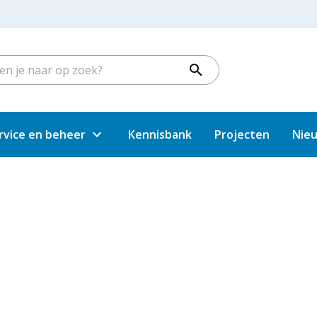
rvice en beheer
Kennisbank
Projecten
Nie