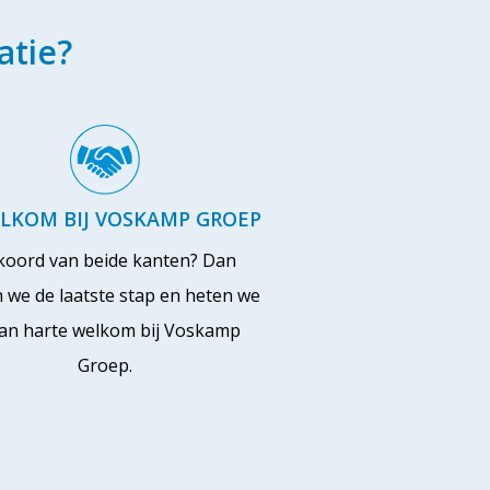
atie?
ELKOM BIJ VOSKAMP GROEP
koord van beide kanten? Dan
n we de laatste stap en heten we
van harte welkom bij Voskamp
Groep.