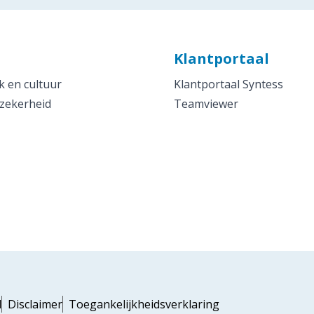
Klantportaal
 en cultuur
Klantportaal Syntess
 zekerheid
Teamviewer
d
Disclaimer
Toegankelijkheidsverklaring