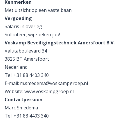
Kenmerken
Met uitzicht op een vaste baan
Vergoeding
Salaris in overleg
Solliciteer, wij zoeken jou!
Voskamp Beveiligingstechniek Amersfoort B.V.
Valutaboulevard 34
3825 BT Amersfoort
Nederland
Tel: +31 88 4403 340
E-mail: m.smedema@voskampgroep.nl
Website: www.voskampgroep.nl
Contactpersoon
Marc Smedema
Tel: +31 88 4403 340