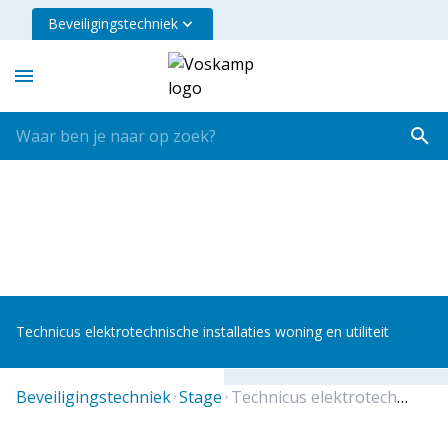
Beveiligingstechniek
Technicus elektrotechnische installaties woning en utiliteit
beveiligingstechniek
stage
technicus elektrotechnische installaties woning en utiliteit amersfoort