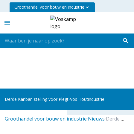
Groothandel voor bouw en industrie
Derde Kanban stelling voor Plegt-Vos Houtindustrie
groothandel voor bouw en industrie
nieuws
derde kanban stelling voor plegt vos houtindustrie