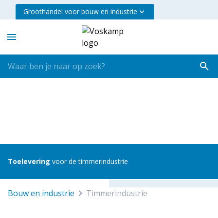
Groothandel voor bouw en industrie
Toelevering
voor de timmerindustrie
bouw en industrie
timmerindustrie