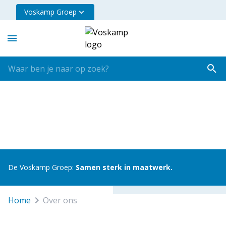
Voskamp Groep
De Voskamp Groep:
Samen sterk in maatwerk.
Home
over ons