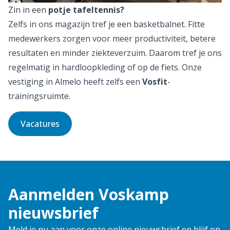
Zin in een
potje tafeltennis?
Zelfs in ons magazijn tref je een basketbalnet. Fitte
medewerkers zorgen voor meer productiviteit, betere
resultaten en minder ziekteverzuim. Daarom tref je ons
regelmatig in hardloopkleding of op de fiets. Onze
vestiging in Almelo heeft zelfs een
Vosfit
-
trainingsruimte.
Vacatures
Aanmelden Voskamp
nieuwsbrief
Meld je nu aan voor onze online nieuwsbrief en blijf op