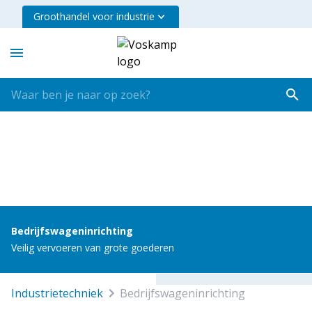
Groothandel voor industrie
Bedrijfswageninrichting
Veilig vervoeren van grote goederen
industrietechniek
bedrijfswageninrichting