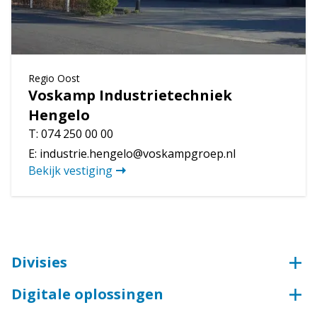
Regio
Oost
Voskamp Industrietechniek
Hengelo
T:
074 250 00 00
E:
industrie.hengelo@voskampgroep.nl
Bekijk vestiging
Divisies
Voskamp Groep
Digitale oplossingen
Beveiligingstechniek
Webshop