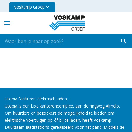
Voskamp Groep
Utopia faciliteert elektrisch laden
Utopia is een luxe kantorencomplex, aan de ringweg Almelo.
Om huurders en bezoekers de mogelijkheid te bieden om
elektrische voertuigen op óf bij te laden, heeft Voskamp
Duurzaam laadstations gerealiseerd voor het pand. Middels de