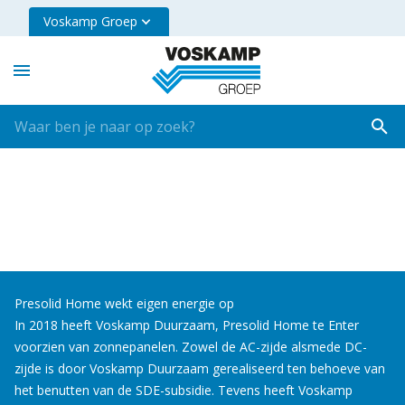
Voskamp Groep
Presolid Home wekt eigen energie op
In 2018 heeft Voskamp Duurzaam, Presolid Home te Enter
voorzien van zonnepanelen. Zowel de AC-zijde alsmede DC-
zijde is door Voskamp Duurzaam gerealiseerd ten behoeve van
het benutten van de SDE-subsidie. Tevens heeft Voskamp