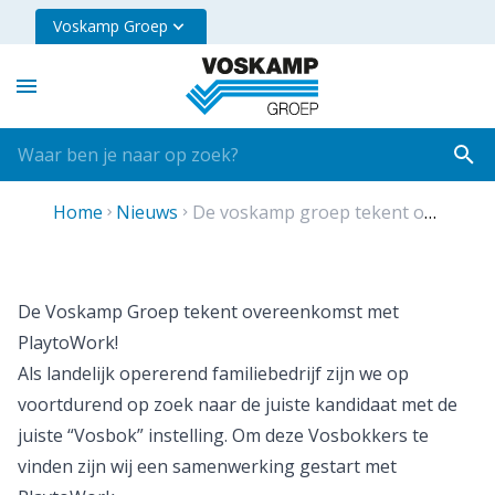
Voskamp Groep
Home
nieuws
de voskamp groep tekent overeenkomst met playto work
De Voskamp Groep tekent overeenkomst met
PlaytoWork!
Als landelijk opererend familiebedrijf zijn we op
voortdurend op zoek naar de juiste kandidaat met de
juiste “Vosbok” instelling. Om deze Vosbokkers te
vinden zijn wij een samenwerking gestart met