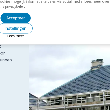
ookies mogelijk informatie te delen via social media. Lees meer over
ons
privacybeleid
.
Accepteer
Instellingen
Lees meer
um
t
oor
 kunnen