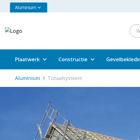
Aluminium
Plaatwerk
Constructie
Gevelbekledi
aluminium
totaalsysteem