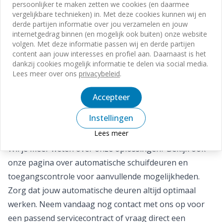
persoonlijker te maken zetten we cookies (en daarmee
vergelijkbare technieken) in. Met deze cookies kunnen wij en
derde partijen informatie over jou verzamelen en jouw
internetgedrag binnen (en mogelijk ook buiten) onze website
volgen. Met deze informatie passen wij en derde partijen
content aan jouw interesses en profiel aan. Daarnaast is het
dankzij cookies mogelijk informatie te delen via social media.
Lees meer over ons
privacybeleid
.
Accepteer
Instellingen
Lees meer
Advies voor
optimale werking en veiligheid.
Wil je meer weten over onze oplossingen? Bekijk ook
onze pagina over automatische schuifdeuren en
toegangscontrole voor aanvullende mogelijkheden.
Zorg dat jouw automatische deuren altijd optimaal
werken. Neem vandaag nog
contact met ons op
voor
een passend servicecontract of vraag direct een