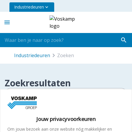
Industriedeuren
industriedeuren
zoeken
Zoekresultaten
Jouw privacyvoorkeuren
Andere divisies
Om jouw bezoek aan onze website nóg makkelijker en