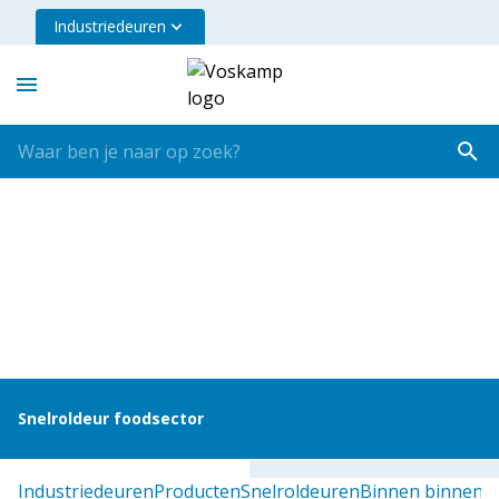
Industriedeuren
Snelroldeur foodsector
industriedeuren
producten
snelroldeuren
binnen binnen