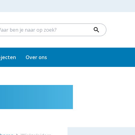
ojecten
Over ons