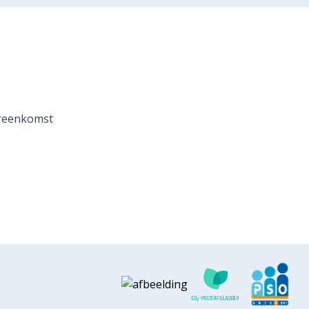
reenkomst