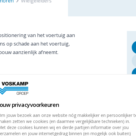
ehoren
wielgeleiders
ositionering van het voertuig aan
ns op schade aan het voertuig,
ebouw aanzienlijk afneemt.
Jouw privacyvoorkeuren
m jouw bezoek aan onze website nóg makkelijker en persoonlijker t
aken zetten we cookies (en daarmee vergelijkbare technieken) in.
et deze cookies kunnen wij en derde partijen informatie over jou
Kenmerken:
erzamelen en jouw internetgedrag binnen (en mogelijk ook buiten)