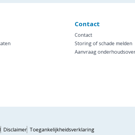
Contact
Contact
caten
Storing of schade melden
Aanvraag onderhoudsove
d
Disclaimer
Toegankelijkheidsverklaring