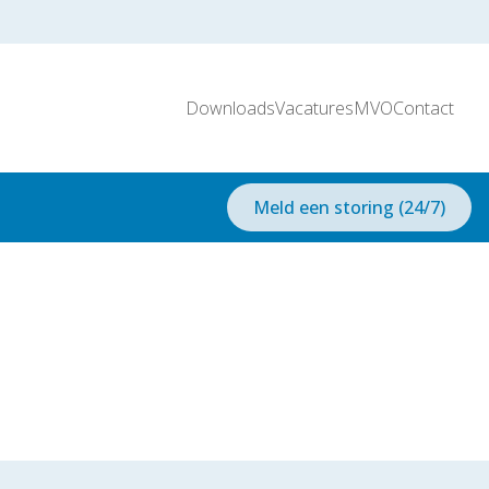
Downloads
Vacatures
MVO
Contact
Meld een storing (24/7)